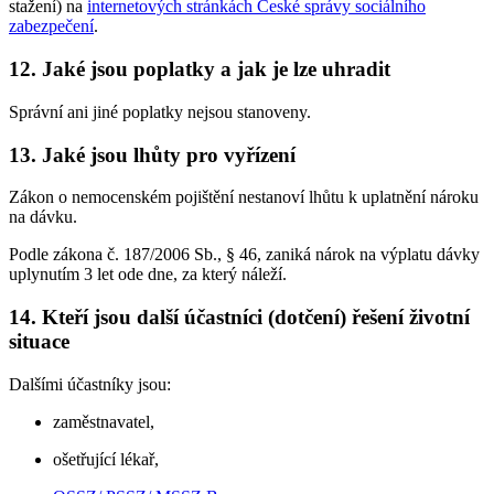
stažení) na
internetových stránkách České správy sociálního
zabezpečení
.
12. Jaké jsou poplatky a jak je lze uhradit
Správní ani jiné poplatky nejsou stanoveny.
13. Jaké jsou lhůty pro vyřízení
Zákon o nemocenském pojištění nestanoví lhůtu k uplatnění nároku
na dávku.
Podle zákona č. 187/2006 Sb., § 46, zaniká nárok na výplatu dávky
uplynutím 3 let ode dne, za který náleží.
14. Kteří jsou další účastníci (dotčení) řešení životní
situace
Dalšími účastníky jsou:
zaměstnavatel,
ošetřující lékař,