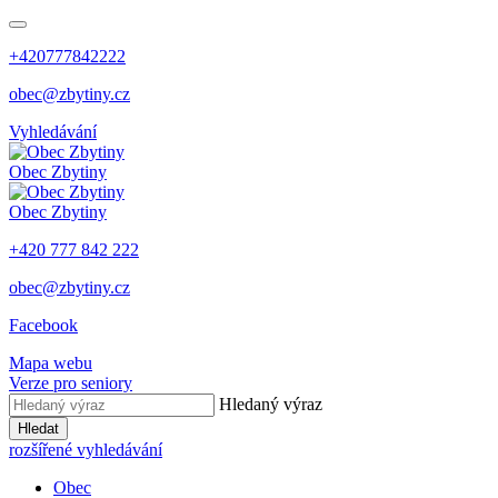
+420777842222
obec@zbytiny.cz
Vyhledávání
Obec
Zbytiny
Obec
Zbytiny
+420 777 842 222
obec@zbytiny.cz
Facebook
Mapa webu
Verze pro seniory
Hledaný výraz
Hledat
rozšířené vyhledávání
Obec