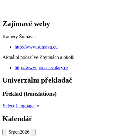
Zajímavé weby
Kamery Šumava:
http://www.sumava.eu
Aktuální počasí ve Zbytinách a okolí:
http://www.pocasi-volary.cz
Univerzální překladač
Překlad (translations)
Select Language
▼
Kalendář
Srpen
2026