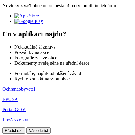
Novinky z vaší obce nebo města přímo v mobilním telefonu.
Co v aplikaci najdu?
Nejaktuálnější zprávy
Pozvánky na akce
Fotografie ze své obce
Dokumenty zveřejněné na úřední desce
Formuláře, například hlášení závad
Rychlý kontakt na svou obec
Ochranaobyvatel
EPUSA
Portál GOV
Jihočeský kraj
Předchozí
Následující