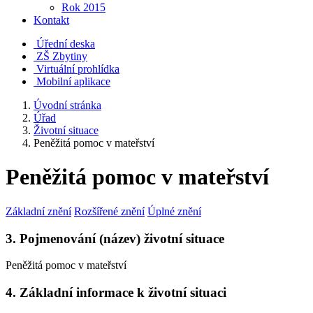
Rok 2015
Kontakt
Úřední deska
ZŠ Zbytiny
Virtuální prohlídka
Mobilní aplikace
Úvodní stránka
Úřad
Životní situace
Peněžitá pomoc v mateřství
Peněžitá pomoc v mateřství
Základní znění
Rozšířené znění
Úplné znění
3. Pojmenování (název) životní situace
Peněžitá pomoc v mateřství
4. Základní informace k životní situaci