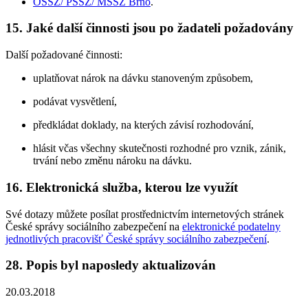
OSSZ/ PSSZ/ MSSZ Brno
.
15. Jaké další činnosti jsou po žadateli požadovány
Další požadované činnosti:
uplatňovat nárok na dávku stanoveným způsobem,
podávat vysvětlení,
předkládat doklady, na kterých závisí rozhodování,
hlásit včas všechny skutečnosti rozhodné pro vznik, zánik,
trvání nebo změnu nároku na dávku.
16. Elektronická služba, kterou lze využít
Své dotazy můžete posílat prostřednictvím internetových stránek
České správy sociálního zabezpečení na
elektronické podatelny
jednotlivých pracovišť České správy sociálního zabezpečení
.
28. Popis byl naposledy aktualizován
20.03.2018