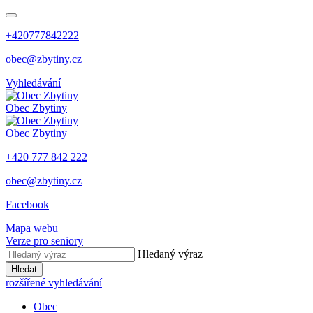
+420777842222
obec@zbytiny.cz
Vyhledávání
Obec
Zbytiny
Obec
Zbytiny
+420 777 842 222
obec@zbytiny.cz
Facebook
Mapa webu
Verze pro seniory
Hledaný výraz
Hledat
rozšířené vyhledávání
Obec