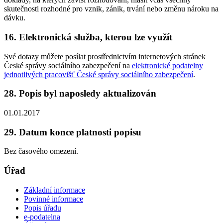
skutečnosti rozhodné pro vznik, zánik, trvání nebo změnu nároku na
dávku.
16. Elektronická služba, kterou lze využít
Své dotazy můžete posílat prostřednictvím internetových stránek
České správy sociálního zabezpečení na
elektronické podatelny
jednotlivých pracovišť České správy sociálního zabezpečení
.
28. Popis byl naposledy aktualizován
01.01.2017
29. Datum konce platnosti popisu
Bez časového omezení.
Úřad
Základní informace
Povinné informace
Popis úřadu
e-podatelna