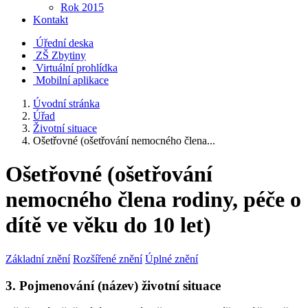
Rok 2015
Kontakt
Úřední deska
ZŠ Zbytiny
Virtuální prohlídka
Mobilní aplikace
Úvodní stránka
Úřad
Životní situace
Ošetřovné (ošetřování nemocného člena...
Ošetřovné (ošetřování
nemocného člena rodiny, péče o
dítě ve věku do 10 let)
Základní znění
Rozšířené znění
Úplné znění
3. Pojmenování (název) životní situace