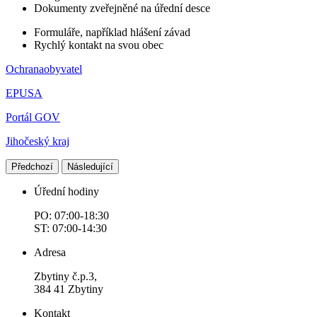
Dokumenty zveřejněné na úřední desce
Formuláře, například hlášení závad
Rychlý kontakt na svou obec
Ochranaobyvatel
EPUSA
Portál GOV
Jihočeský kraj
Předchozí
Následující
Úřední hodiny
PO: 07:00-18:30
ST: 07:00-14:30
Adresa
Zbytiny č.p.3,
384 41 Zbytiny
Kontakt