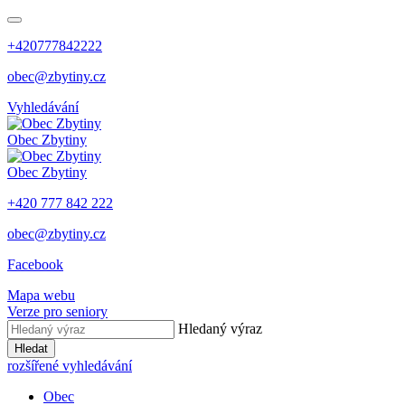
+420777842222
obec@zbytiny.cz
Vyhledávání
Obec
Zbytiny
Obec
Zbytiny
+420 777 842 222
obec@zbytiny.cz
Facebook
Mapa webu
Verze pro seniory
Hledaný výraz
Hledat
rozšířené vyhledávání
Obec