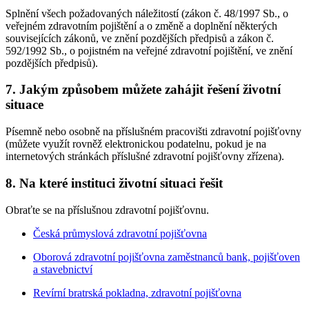
Splnění všech požadovaných náležitostí (zákon č. 48/1997 Sb., o
veřejném zdravotním pojištění a o změně a doplnění některých
souvisejících zákonů, ve znění pozdějších předpisů a zákon č.
592/1992 Sb., o pojistném na veřejné zdravotní pojištění, ve znění
pozdějších předpisů).
7. Jakým způsobem můžete zahájit řešení životní
situace
Písemně nebo osobně na příslušném pracovišti zdravotní pojišťovny
(můžete využít rovněž elektronickou podatelnu, pokud je na
internetových stránkách příslušné zdravotní pojišťovny zřízena).
8. Na které instituci životní situaci řešit
Obraťte se na příslušnou zdravotní pojišťovnu.
Česká průmyslová zdravotní pojišťovna
Oborová zdravotní pojišťovna zaměstnanců bank, pojišťoven
a stavebnictví
Revírní bratrská pokladna, zdravotní pojišťovna