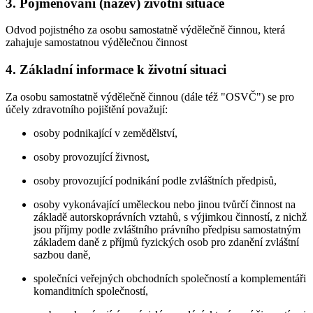
3. Pojmenování (název) životní situace
Odvod pojistného za osobu samostatně výdělečně činnou, která
zahajuje samostatnou výdělečnou činnost
4. Základní informace k životní situaci
Za osobu samostatně výdělečně činnou (dále též "OSVČ") se pro
účely zdravotního pojištění považují:
osoby podnikající v zemědělství,
osoby provozující živnost,
osoby provozující podnikání podle zvláštních předpisů,
osoby vykonávající uměleckou nebo jinou tvůrčí činnost na
základě autorskoprávních vztahů, s výjimkou činností, z nichž
jsou příjmy podle zvláštního právního předpisu samostatným
základem daně z příjmů fyzických osob pro zdanění zvláštní
sazbou daně,
společníci veřejných obchodních společností a komplementáři
komanditních společností,