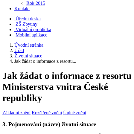
Rok 2015
Kontakt
Úřední deska
ZŠ Zbytiny
Virtuální prohlídka
Mobilní aplikace
Úvodní stránka
Úřad
Životní situace
Jak žádat o informace z resortu...
Jak žádat o informace z resortu
Ministerstva vnitra České
republiky
Základní znění
Rozšířené znění
Úplné znění
3. Pojmenování (název) životní situace