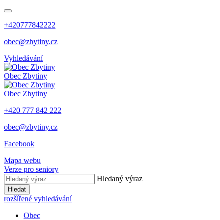
+420777842222
obec@zbytiny.cz
Vyhledávání
Obec
Zbytiny
Obec
Zbytiny
+420 777 842 222
obec@zbytiny.cz
Facebook
Mapa webu
Verze pro seniory
Hledaný výraz
Hledat
rozšířené vyhledávání
Obec