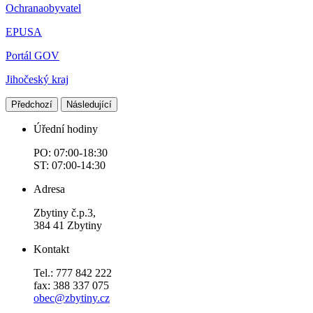
Ochranaobyvatel
EPUSA
Portál GOV
Jihočeský kraj
Předchozí
Následující
Úřední hodiny
PO: 07:00-18:30
ST: 07:00-14:30
Adresa
Zbytiny č.p.3,
384 41 Zbytiny
Kontakt
Tel.: 777 842 222
fax: 388 337 075
obec@zbytiny.cz