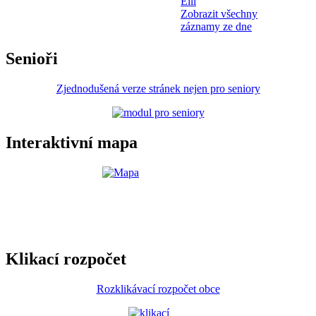
Elli
Zobrazit všechny
záznamy ze dne
Senioři
Zjednodušená verze stránek nejen pro seniory
Interaktivní mapa
Klikací rozpočet
Rozklikávací rozpočet obce