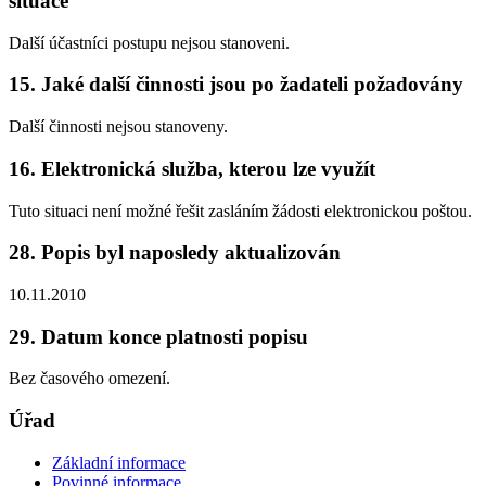
situace
Další účastníci postupu nejsou stanoveni.
15. Jaké další činnosti jsou po žadateli požadovány
Další činnosti nejsou stanoveny.
16. Elektronická služba, kterou lze využít
Tuto situaci není možné řešit zasláním žádosti elektronickou poštou.
28. Popis byl naposledy aktualizován
10.11.2010
29. Datum konce platnosti popisu
Bez časového omezení.
Úřad
Základní informace
Povinné informace