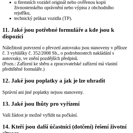
u firemních vozidel originál nebo ověřenou kopii
živnostenského oprávnění nebo výpisu z obchodního
rejstříku,
technický průkaz vozidla (TP).
11. Jaké jsou potřebné formuláře a kde jsou k
dispozici
Náležitosti potvrzení o převzetí autovraku jsou stanoveny v příloze
č. 3 vyhlášky č. 352/2008 Sb., o podrobnostech nakládání s
autovraky, ve znění pozdějších předpisů.
(Pozn.: Zařízení ke sběru a zpracovatelské zařízení má vlastní
předtištěné formuláře.)
12. Jaké jsou poplatky a jak je lze uhradit
Správní ani jiné poplatky nejsou stanoveny.
13. Jaké jsou lhůty pro vyřízení
Vaši žádost je možné vyřídit na počkání.
14. Kteří jsou další účastníci (dotčení) řešení životní