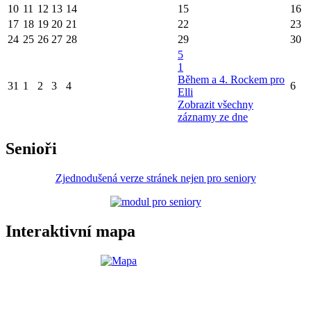
10
11
12
13
14
15
16
17
18
19
20
21
22
23
24
25
26
27
28
29
30
5
1
Během a 4. Rockem pro
31
1
2
3
4
6
Elli
Zobrazit všechny
záznamy ze dne
Senioři
Zjednodušená verze stránek nejen pro seniory
Interaktivní mapa