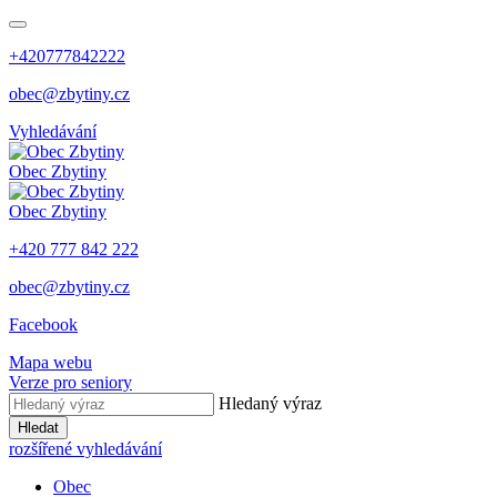
+420777842222
obec@zbytiny.cz
Vyhledávání
Obec
Zbytiny
Obec
Zbytiny
+420 777 842 222
obec@zbytiny.cz
Facebook
Mapa webu
Verze pro seniory
Hledaný výraz
Hledat
rozšířené vyhledávání
Obec