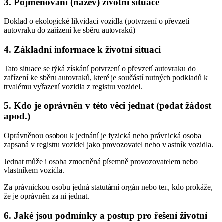
3. Pojmenování (název) životní situace
Doklad o ekologické likvidaci vozidla (potvrzení o převzetí
autovraku do zařízení ke sběru autovraků)
4. Základní informace k životní situaci
Tato situace se týká získání potvrzení o převzetí autovraku do
zařízení ke sběru autovraků, které je součástí nutných podkladů k
trvalému vyřazení vozidla z registru vozidel.
5. Kdo je oprávněn v této věci jednat (podat žádost
apod.)
Oprávněnou osobou k jednání je fyzická nebo právnická osoba
zapsaná v registru vozidel jako provozovatel nebo vlastník vozidla.
Jednat může i osoba zmocněná písemně provozovatelem nebo
vlastníkem vozidla.
Za právnickou osobu jedná statutární orgán nebo ten, kdo prokáže,
že je oprávněn za ni jednat.
6. Jaké jsou podmínky a postup pro řešení životní