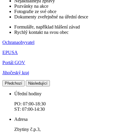
Nejaktuálnější zprávy
Pozvánky na akce
Fotografie ze své obce
Dokumenty zveřejněné na úřední desce
Formuláře, například hlášení závad
Rychlý kontakt na svou obec
Ochranaobyvatel
EPUSA
Portál GOV
Jihočeský kraj
Předchozí
Následující
Úřední hodiny
PO: 07:00-18:30
ST: 07:00-14:30
Adresa
Zbytiny č.p.3,