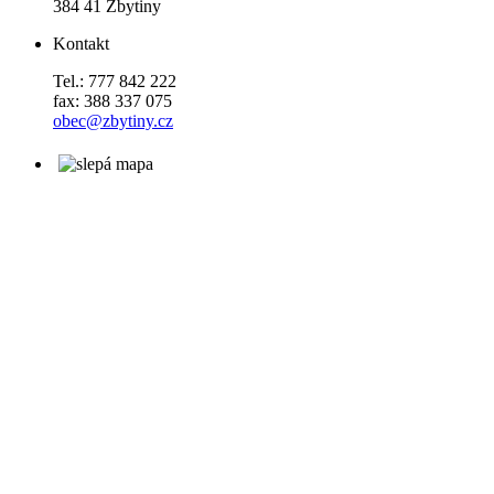
384 41 Zbytiny
Kontakt
Tel.: 777 842 222
fax: 388 337 075
obec@zbytiny.cz