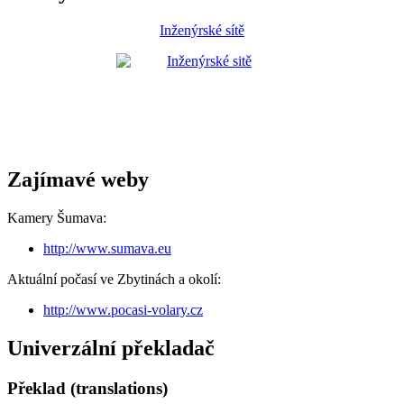
Inženýrské sítě
Zajímavé weby
Kamery Šumava:
http://www.sumava.eu
Aktuální počasí ve Zbytinách a okolí:
http://www.pocasi-volary.cz
Univerzální překladač
Překlad (translations)