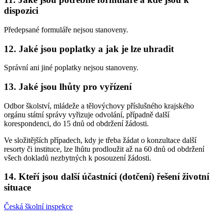
dispozici
Předepsané formuláře nejsou stanoveny.
12. Jaké jsou poplatky a jak je lze uhradit
Správní ani jiné poplatky nejsou stanoveny.
13. Jaké jsou lhůty pro vyřízení
Odbor školství, mládeže a tělovýchovy příslušného krajského
orgánu státní správy vyřizuje odvolání, případně další
korespondenci, do 15 dnů od obdržení žádosti.
Ve složitějších případech, kdy je třeba žádat o konzultace další
resorty či instituce, lze lhůtu prodloužit až na 60 dnů od obdržení
všech dokladů nezbytných k posouzení žádosti.
14. Kteří jsou další účastníci (dotčení) řešení životní
situace
Česká školní inspekce