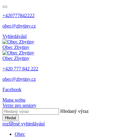
+420777842222
obec@zbytiny.cz
Vyhledávání
Obec
Zbytiny
Obec
Zbytiny
+420 777 842 222
obec@zbytiny.cz
Facebook
Mapa webu
Verze pro seniory
Hledaný výraz
Hledat
rozšířené vyhledávání
Obec