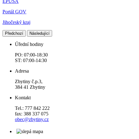
EPUSA
Portál GOV
Jihočeský kraj
Předchozí
Následující
Úřední hodiny
PO: 07:00-18:30
ST: 07:00-14:30
Adresa
Zbytiny č.p.3,
384 41 Zbytiny
Kontakt
Tel.: 777 842 222
fax: 388 337 075
obec@zbytiny.cz