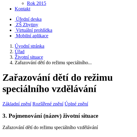
Rok 2015
Kontakt
Úřední deska
ZŠ Zbytiny
Virtuální prohlídka
Mobilní aplikace
Úvodní stránka
Úřad
Životní situace
Zařazování dětí do režimu speciálního...
Zařazování dětí do režimu
speciálního vzdělávání
Základní znění
Rozšířené znění
Úplné znění
3. Pojmenování (název) životní situace
Zařazování dětí do režimu speciálního vzdělávání