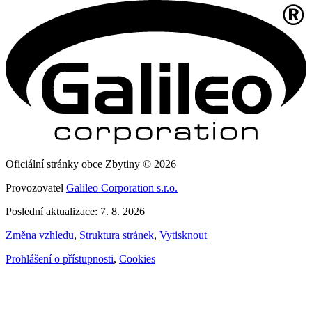
Oficiální stránky obce Zbytiny © 2026
Provozovatel
Galileo Corporation s.r.o.
Poslední aktualizace: 7. 8. 2026
Změna vzhledu
,
Struktura stránek
,
Vytisknout
Prohlášení o přístupnosti
,
Cookies