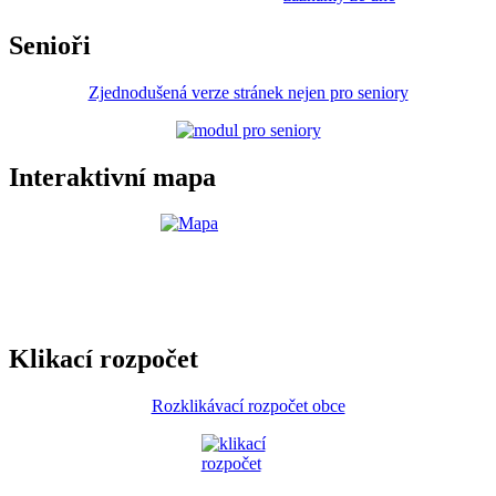
Senioři
Zjednodušená verze stránek nejen pro seniory
Interaktivní mapa
Klikací rozpočet
Rozklikávací rozpočet obce