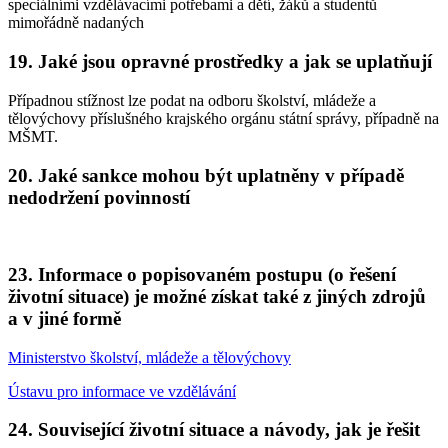
speciálními vzdělávacími potřebami a dětí, žáků a studentů
mimořádně nadaných
19. Jaké jsou opravné prostředky a jak se uplatňují
Případnou stížnost lze podat na odboru školství, mládeže a
tělovýchovy příslušného krajského orgánu státní správy, případně na
MŠMT.
20. Jaké sankce mohou být uplatněny v případě
nedodržení povinností
23. Informace o popisovaném postupu (o řešení
životní situace) je možné získat také z jiných zdrojů
a v jiné formě
Ministerstvo školství, mládeže a tělovýchovy
Ústavu pro informace ve vzdělávání
24. Související životní situace a návody, jak je řešit