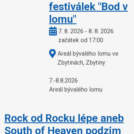
festiválek "Bod v
lomu"
Kdy:
7. 8. 2026 - 8. 8. 2026
začátek od 17:00
Kde:
Areál bývalého lomu ve
Zbytinách, Zbytiny
7.-8.8.2026
Areál bývalého lomu
Rock od Rocku lépe aneb
South of Heaven podzim