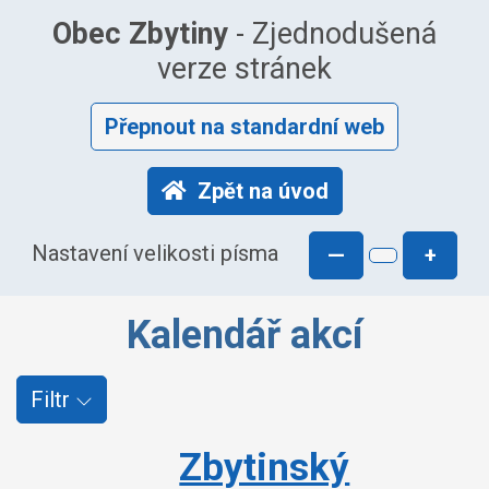
Obec Zbytiny
- Zjednodušená
verze stránek
Přepnout na standardní web
Zpět na úvod
Nastavení velikosti písma
—
+
Kalendář akcí
Filtr
Zbytinský