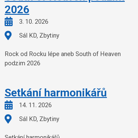
2026
Kdy:
3. 10. 2026
Kde:
Sál KD, Zbytiny
Rock od Rocku lépe aneb South of Heaven
podzim 2026
Setkání harmonikářů
Kdy:
14. 11. 2026
Kde:
Sál KD, Zbytiny
Setkání harmonikářů