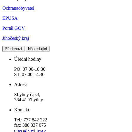
Ochranaobyvatel
EPUSA
Portál GOV
Jihočeský kraj
Předchozí
Následující
Úřední hodiny
PO: 07:00-18:30
ST: 07:00-14:30
Adresa
Zbytiny č.p.3,
384 41 Zbytiny
Kontakt
Tel.: 777 842 222
fax: 388 337 075
obec@zbytiny.cz