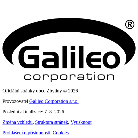
Oficiální stránky obce Zbytiny © 2026
Provozovatel
Galileo Corporation s.r.o.
Poslední aktualizace: 7. 8. 2026
Změna vzhledu
,
Struktura stránek
,
Vytisknout
Prohlášení o přístupnosti
,
Cookies