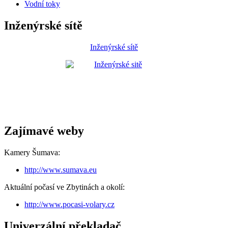
Vodní toky
Inženýrské sítě
Inženýrské sítě
Zajímavé weby
Kamery Šumava:
http://www.sumava.eu
Aktuální počasí ve Zbytinách a okolí:
http://www.pocasi-volary.cz
Univerzální překladač