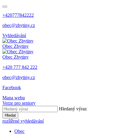
+420777842222
obec@zbytiny.cz
Vyhledávání
Obec
Zbytiny
Obec
Zbytiny
+420 777 842 222
obec@zbytiny.cz
Facebook
Mapa webu
Verze pro seniory
Hledaný výraz
Hledat
rozšířené vyhledávání
Obec