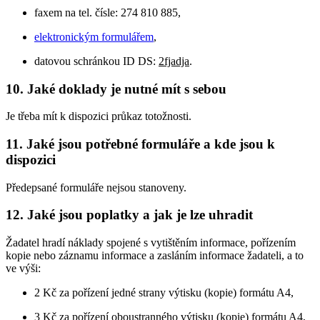
faxem na tel. čísle: 274 810 885,
elektronickým formulářem
,
datovou schránkou ID DS:
2fjadja
.
10. Jaké doklady je nutné mít s sebou
Je třeba mít k dispozici průkaz totožnosti.
11. Jaké jsou potřebné formuláře a kde jsou k
dispozici
Předepsané formuláře nejsou stanoveny.
12. Jaké jsou poplatky a jak je lze uhradit
Žadatel hradí náklady spojené s vytištěním informace, pořízením
kopie nebo záznamu informace a zasláním informace žadateli, a to
ve výši:
2 Kč za pořízení jedné strany výtisku (kopie) formátu A4,
3 Kč za pořízení oboustranného výtisku (kopie) formátu A4,