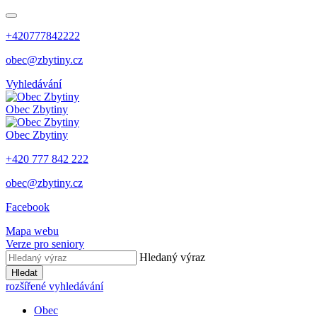
+420777842222
obec@zbytiny.cz
Vyhledávání
Obec
Zbytiny
Obec
Zbytiny
+420 777 842 222
obec@zbytiny.cz
Facebook
Mapa webu
Verze pro seniory
Hledaný výraz
Hledat
rozšířené vyhledávání
Obec