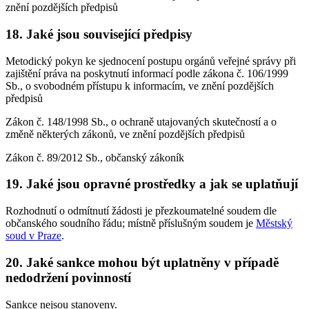
znění pozdějších předpisů
18. Jaké jsou související předpisy
Metodický pokyn ke sjednocení postupu orgánů veřejné správy při
zajištění práva na poskytnutí informací podle zákona č. 106/1999
Sb., o svobodném přístupu k informacím, ve znění pozdějších
předpisů
Zákon č. 148/1998 Sb., o ochraně utajovaných skutečností a o
změně některých zákonů, ve znění pozdějších předpisů
Zákon č. 89/2012 Sb., občanský zákoník
19. Jaké jsou opravné prostředky a jak se uplatňují
Rozhodnutí o odmítnutí žádosti je přezkoumatelné soudem dle
občanského soudního řádu; místně příslušným soudem je
Městský
soud v Praze
.
20. Jaké sankce mohou být uplatněny v případě
nedodržení povinností
Sankce nejsou stanoveny.