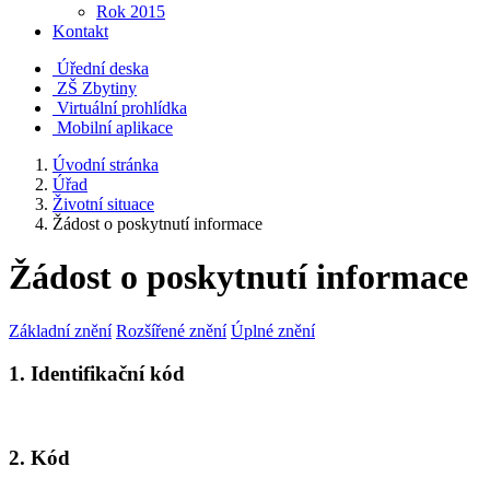
Rok 2015
Kontakt
Úřední deska
ZŠ Zbytiny
Virtuální prohlídka
Mobilní aplikace
Úvodní stránka
Úřad
Životní situace
Žádost o poskytnutí informace
Žádost o poskytnutí informace
Základní znění
Rozšířené znění
Úplné znění
1. Identifikační kód
2. Kód