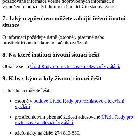
požadované informace včetně doprovodných informací, s
vyloučením pouze těch informací, u nichž to stanoví zákon.
7. Jakým způsobem můžete zahájit řešení životní
situace
O informaci požádejte ústně (osobně), písemně nebo
prostřednictvím telekomunikačního zařízení.
8. Na které instituci životní situaci řešit
Obraťte se na
Úřad Rady pro rozhlasové a televizní vysílání
.
9. Kde, s kým a kdy životní situaci řešit
Tuto situaci můžete řešit:
osobně v
budově Úřadu Rady pro rozhlasové a televizní
vysílání
,
prostřednictvím písemné žádosti adresované
Úřadu Rady pro
rozhlasové a televizní vysílání
,
telefonicky na čísle: 274 813 830,