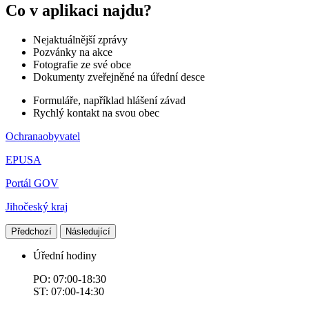
Co v aplikaci najdu?
Nejaktuálnější zprávy
Pozvánky na akce
Fotografie ze své obce
Dokumenty zveřejněné na úřední desce
Formuláře, například hlášení závad
Rychlý kontakt na svou obec
Ochranaobyvatel
EPUSA
Portál GOV
Jihočeský kraj
Předchozí
Následující
Úřední hodiny
PO: 07:00-18:30
ST: 07:00-14:30