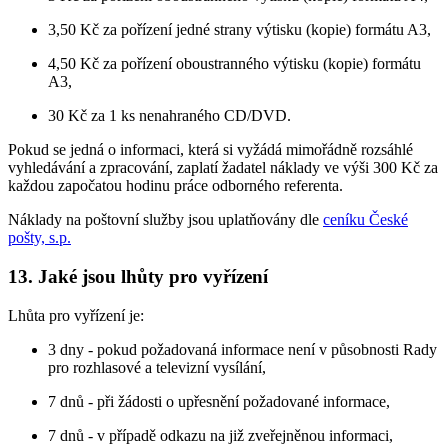
3,50 Kč za pořízení jedné strany výtisku (kopie) formátu A3,
4,50 Kč za pořízení oboustranného výtisku (kopie) formátu
A3,
30 Kč za 1 ks nenahraného CD/DVD.
Pokud se jedná o informaci, která si vyžádá mimořádně rozsáhlé
vyhledávání a zpracování, zaplatí žadatel náklady ve výši 300 Kč za
každou započatou hodinu práce odborného referenta.
Náklady na poštovní služby jsou uplatňovány dle
ceníku České
pošty, s.p.
13. Jaké jsou lhůty pro vyřízení
Lhůta pro vyřízení je:
3 dny - pokud požadovaná informace není v působnosti Rady
pro rozhlasové a televizní vysílání,
7 dnů - při žádosti o upřesnění požadované informace,
7 dnů - v případě odkazu na již zveřejněnou informaci,