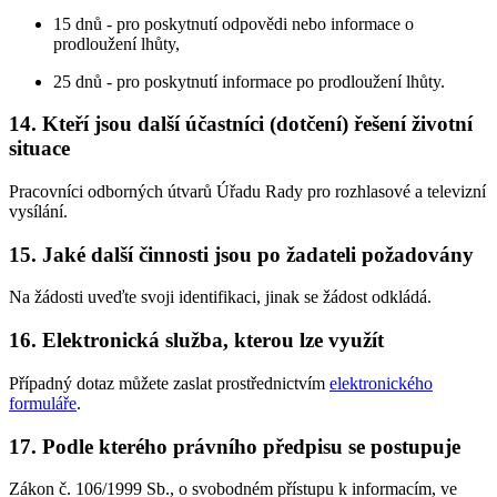
15 dnů - pro poskytnutí odpovědi nebo informace o
prodloužení lhůty,
25 dnů - pro poskytnutí informace po prodloužení lhůty.
14. Kteří jsou další účastníci (dotčení) řešení životní
situace
Pracovníci odborných útvarů Úřadu Rady pro rozhlasové a televizní
vysílání.
15. Jaké další činnosti jsou po žadateli požadovány
Na žádosti uveďte svoji identifikaci, jinak se žádost odkládá.
16. Elektronická služba, kterou lze využít
Případný dotaz můžete zaslat prostřednictvím
elektronického
formuláře
.
17. Podle kterého právního předpisu se postupuje
Zákon č. 106/1999 Sb., o svobodném přístupu k informacím, ve