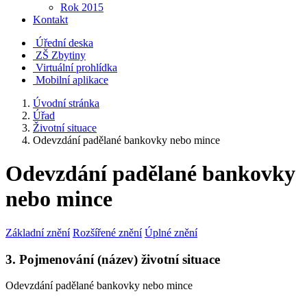
Rok 2015
Kontakt
Úřední deska
ZŠ Zbytiny
Virtuální prohlídka
Mobilní aplikace
Úvodní stránka
Úřad
Životní situace
Odevzdání padělané bankovky nebo mince
Odevzdání padělané bankovky
nebo mince
Základní znění
Rozšířené znění
Úplné znění
3. Pojmenování (název) životní situace
Odevzdání padělané bankovky nebo mince