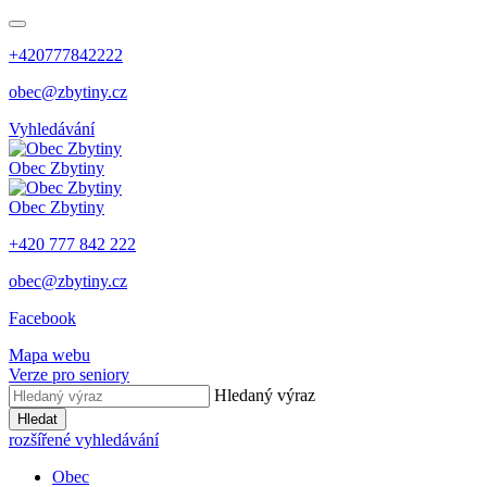
+420777842222
obec@zbytiny.cz
Vyhledávání
Obec
Zbytiny
Obec
Zbytiny
+420 777 842 222
obec@zbytiny.cz
Facebook
Mapa webu
Verze pro seniory
Hledaný výraz
Hledat
rozšířené vyhledávání
Obec