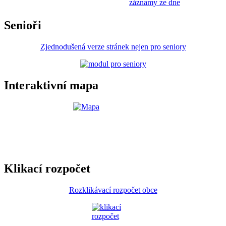
záznamy ze dne
Senioři
Zjednodušená verze stránek nejen pro seniory
Interaktivní mapa
Klikací rozpočet
Rozklikávací rozpočet obce