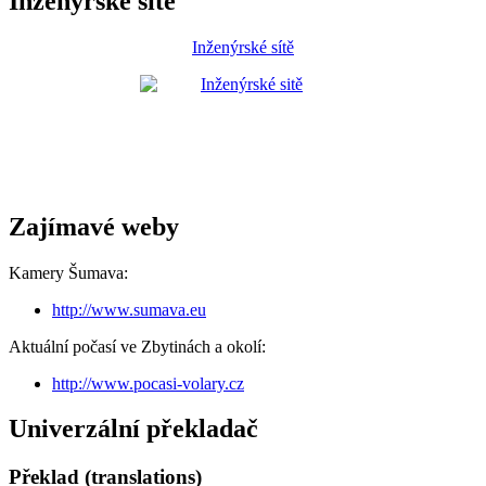
Inženýrské sítě
Inženýrské sítě
Zajímavé weby
Kamery Šumava:
http://www.sumava.eu
Aktuální počasí ve Zbytinách a okolí:
http://www.pocasi-volary.cz
Univerzální překladač
Překlad (translations)