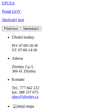
EPUSA
Portál GOV
Jihočeský kraj
Předchozí
Následující
Úřední hodiny
PO: 07:00-18:30
ST: 07:00-14:30
Adresa
Zbytiny č.p.3,
384 41 Zbytiny
Kontakt
Tel.: 777 842 222
fax: 388 337 075
obec@zbytiny.cz