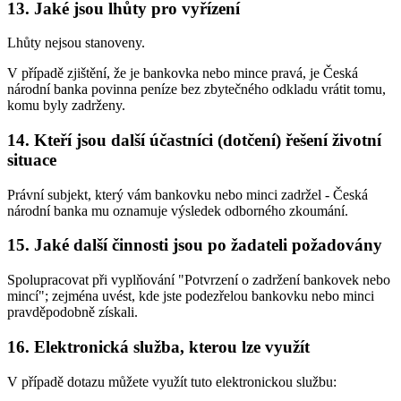
13. Jaké jsou lhůty pro vyřízení
Lhůty nejsou stanoveny.
V případě zjištění, že je bankovka nebo mince pravá, je Česká
národní banka povinna peníze bez zbytečného odkladu vrátit tomu,
komu byly zadrženy.
14. Kteří jsou další účastníci (dotčení) řešení životní
situace
Právní subjekt, který vám bankovku nebo minci zadržel - Česká
národní banka mu oznamuje výsledek odborného zkoumání.
15. Jaké další činnosti jsou po žadateli požadovány
Spolupracovat při vyplňování "Potvrzení o zadržení bankovek nebo
mincí"; zejména uvést, kde jste podezřelou bankovku nebo minci
pravděpodobně získali.
16. Elektronická služba, kterou lze využít
V případě dotazu můžete využít tuto elektronickou službu: