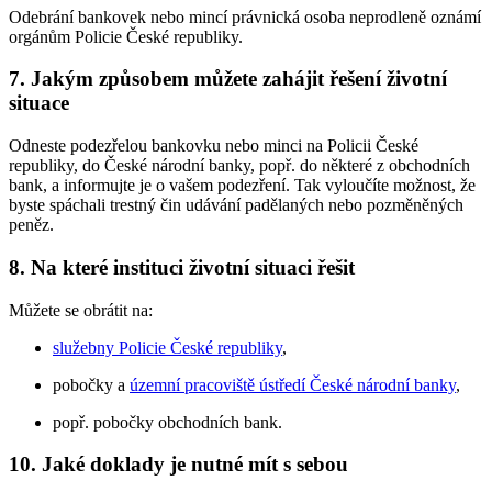
Odebrání bankovek nebo mincí právnická osoba neprodleně oznámí
orgánům Policie České republiky.
7. Jakým způsobem můžete zahájit řešení životní
situace
Odneste podezřelou bankovku nebo minci na Policii České
republiky, do České národní banky, popř. do některé z obchodních
bank, a informujte je o vašem podezření. Tak vyloučíte možnost, že
byste spáchali trestný čin udávání padělaných nebo pozměněných
peněz.
8. Na které instituci životní situaci řešit
Můžete se obrátit na:
služebny Policie České republiky
,
pobočky a
územní pracoviště ústředí České národní banky
,
popř. pobočky obchodních bank.
10. Jaké doklady je nutné mít s sebou