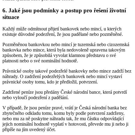
6. Jaké jsou podmínky a postup pro řešení životní
situace
Každý může odmítnout přijetí bankovek nebo mincí, u kterých
existuje důvodné podezření, že jsou padělané nebo pozměněné.
Pozměněnou bankovkou nebo mincí je tuzemská nebo cizozemská
bankovka nebo mince, která byla nedovoleně upravena takovým
způsobem, že je způsobilá vyvolat klamnou představu o své
platnosti nebo o své nominální hodnotě.
Právnické osoby takové podezřelé bankovky nebo mince zadrží bez
náhrady. O zadržení podezřelých bankovek nebo mincí vystaví
právnické osoby tomu, kdo je předložil, potvrzení.
Zadržené peníze jsou předány České národní bance, která potvrdí
nebo vyloučí podezření z padělání.
V případě, že jsou peníze pravé, vrátí je Česká národní banka bez
zbytečného odkladu tomu, komu byly podle potvrzení zadrženy,
nebo mu za ně poskytne náhradu tak, že mu částku odpovídající
jejich nominální hodnotě vyplatí v hotovosti, převede mu ji nebo ji
připíše na jím uvedený účet.