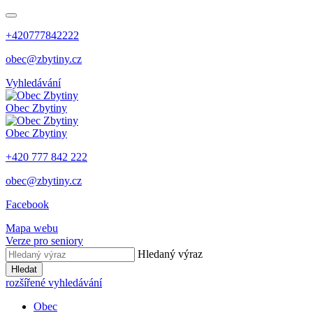
+420777842222
obec@zbytiny.cz
Vyhledávání
Obec
Zbytiny
Obec
Zbytiny
+420 777 842 222
obec@zbytiny.cz
Facebook
Mapa webu
Verze pro seniory
Hledaný výraz
Hledat
rozšířené vyhledávání
Obec