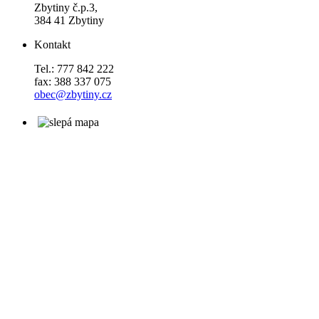
Zbytiny č.p.3,
384 41 Zbytiny
Kontakt
Tel.: 777 842 222
fax: 388 337 075
obec@zbytiny.cz