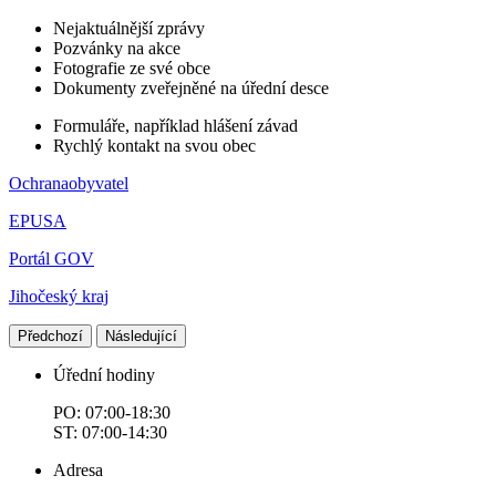
Nejaktuálnější zprávy
Pozvánky na akce
Fotografie ze své obce
Dokumenty zveřejněné na úřední desce
Formuláře, například hlášení závad
Rychlý kontakt na svou obec
Ochranaobyvatel
EPUSA
Portál GOV
Jihočeský kraj
Předchozí
Následující
Úřední hodiny
PO: 07:00-18:30
ST: 07:00-14:30
Adresa