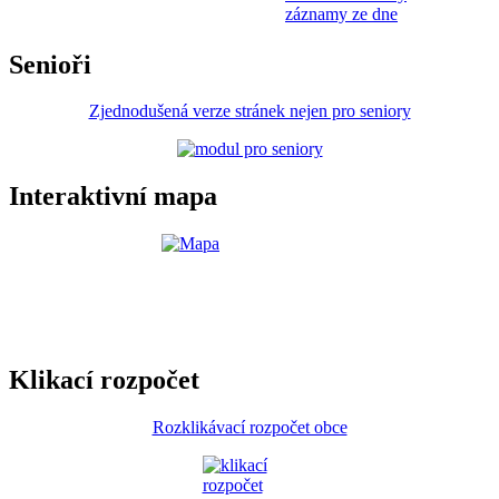
záznamy ze dne
Senioři
Zjednodušená verze stránek nejen pro seniory
Interaktivní mapa
Klikací rozpočet
Rozklikávací rozpočet obce