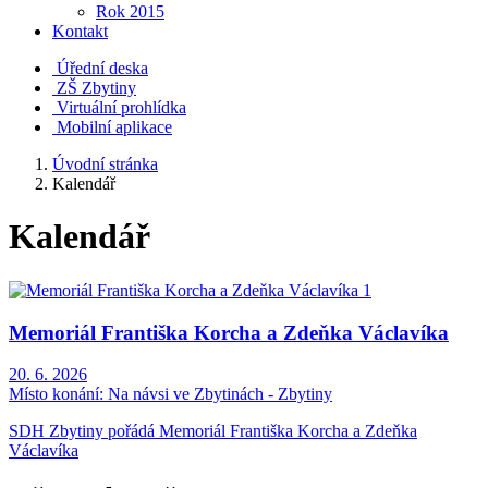
Rok 2015
Kontakt
Úřední deska
ZŠ Zbytiny
Virtuální prohlídka
Mobilní aplikace
Úvodní stránka
Kalendář
Kalendář
Memoriál Františka Korcha a Zdeňka Václavíka
20. 6. 2026
Místo konání:
Na návsi ve Zbytinách - Zbytiny
SDH Zbytiny pořádá Memoriál Františka Korcha a Zdeňka
Václavíka