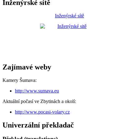
Inženýrské sítě
Inženýrské sítě
Zajímavé weby
Kamery Šumava:
http://www.sumava.eu
Aktuální počasí ve Zbytinách a okolí:
http://www.pocasi-volary.cz
Univerzální překladač
Překlad (translations)