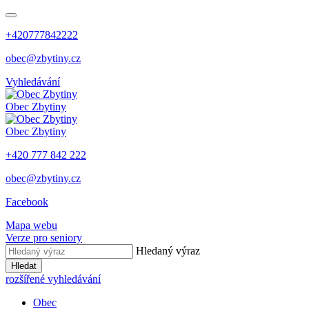
+420777842222
obec@zbytiny.cz
Vyhledávání
Obec
Zbytiny
Obec
Zbytiny
+420 777 842 222
obec@zbytiny.cz
Facebook
Mapa webu
Verze pro seniory
Hledaný výraz
Hledat
rozšířené vyhledávání
Obec